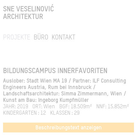
SNE VESELINOVIĆ
ARCHITEKTUR
PROJEKTE
BÜRO
KONTAKT
BILDUNGSCAMPUS INNERFAVORITEN
Auslober: Stadt Wien MA 19 / Partner: ILF Consulting
Engineers Austria, Rum bei Innsbruck /
Landschaftsarchitektur: Simma Zimmermann, Wien /
Kunst am Bau: Ingeborg Kumpfmüller
JAHR: 2019
ORT: Wien
BGF: 18.509m²
NNF: 15.852m²
KINDERGARTEN : 12
KLASSEN : 29
Beschreibungstext anzeigen